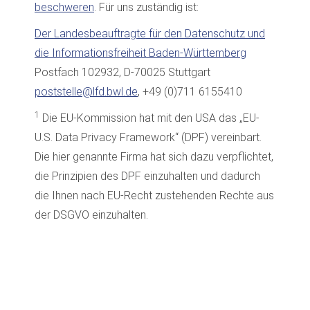
beschweren
. Für uns zuständig ist:
Der Landesbeauftragte für den Datenschutz und
die Informationsfreiheit Baden-Württemberg
Postfach 102932, D-70025 Stuttgart
poststelle@lfd.bwl.de
, +49 (0)711 6155410
1
Die EU-Kommission hat mit den USA das „EU-
U.S. Data Privacy Framework“ (DPF) vereinbart.
Die hier genannte Firma hat sich dazu verpflichtet,
die Prinzipien des DPF einzuhalten und dadurch
die Ihnen nach EU-Recht zustehenden Rechte aus
der DSGVO einzuhalten.