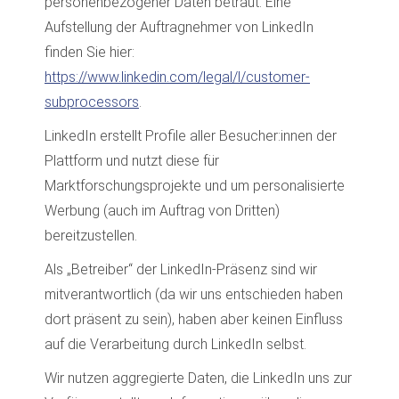
personenbezogener Daten betraut. Eine
Aufstellung der Auftragnehmer von LinkedIn
finden Sie hier:
https://www.linkedin.com/legal/l/customer-
subprocessors
.
LinkedIn erstellt Profile aller Besucher:innen der
Plattform und nutzt diese für
Marktforschungsprojekte und um personalisierte
Werbung (auch im Auftrag von Dritten)
bereitzustellen.
Als „Betreiber“ der LinkedIn-Präsenz sind wir
mitverantwortlich (da wir uns entschieden haben
dort präsent zu sein), haben aber keinen Einfluss
auf die Verarbeitung durch LinkedIn selbst.
Wir nutzen aggregierte Daten, die LinkedIn uns zur